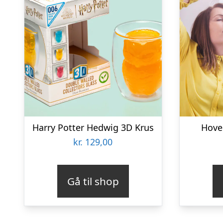
Harry Potter Hedwig 3D Krus
Hove
kr.
129,00
Gå til shop