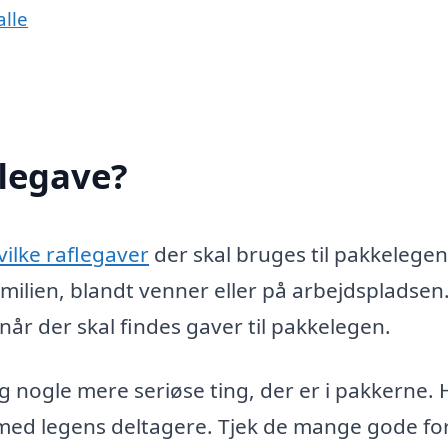
alle
flegave?
vilke raflegaver
der skal bruges til pakkelegen
familien, blandt venner eller på arbejdspladse
 når der skal findes gaver til pakkelegen.
 nogle mere seriøse ting, der er i pakkerne. 
e med legens deltagere. Tjek de mange gode fo