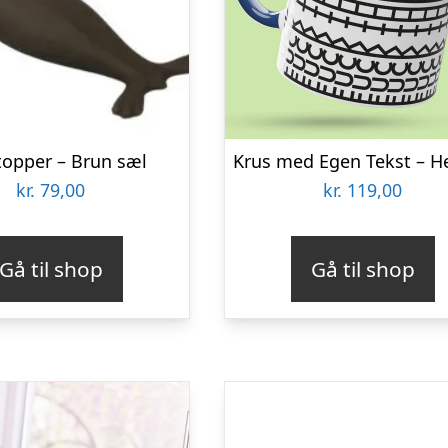
topper – Brun sæl
kr.
79,00
kr.
119,00
Gå til shop
Gå til shop