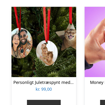
Personligt Juletræspynt med Billede
Money 
kr.
99,00