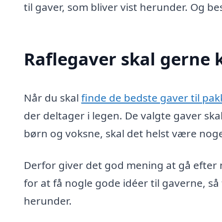
til gaver, som bliver vist herunder. Og 
Raflegaver skal gerne 
Når du skal
finde de bedste gaver til pa
der deltager i legen. De valgte gaver s
børn og voksne, skal det helst være no
Derfor giver det god mening at gå efter 
for at få nogle gode idéer til gaverne, s
herunder.