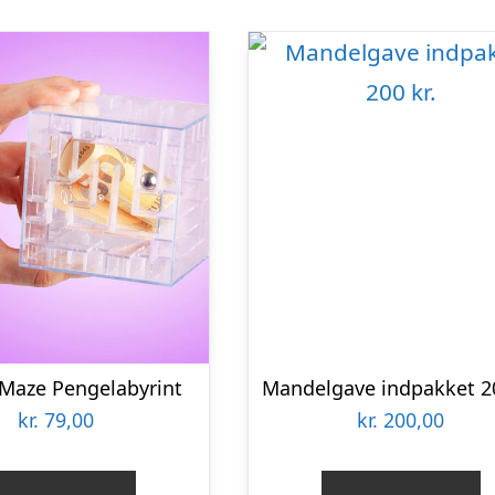
Maze Pengelabyrint
Mandelgave indpakket 20
kr.
79,00
kr.
200,00