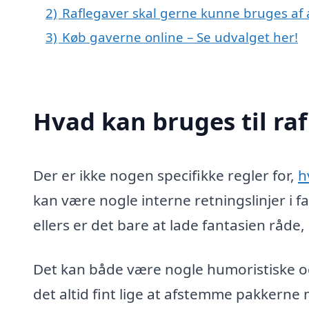
2)
Raflegaver skal gerne kunne bruges af 
3)
Køb gaverne online – Se udvalget her!
Hvad kan bruges til ra
Der er ikke nogen specifikke regler for,
h
kan være nogle interne retningslinjer i 
ellers er det bare at lade fantasien råde,
Det kan både være nogle humoristiske og
det altid fint lige at afstemme pakkern