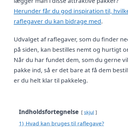
lægger man i disse attraktive pakker?
Herunder får du god inspiration til, hvilk
raflegaver du kan bidrage med
.
Udvalget af raflegaver, som du finder ne
på siden, kan bestilles nemt og hurtigt o
Når du har fundet dem, som du gerne vi
pakke ind, så er det bare at få dem bestil
er du helt klar til pakkeleg.
Indholdsfortegnelse
skjul
1)
Hvad kan bruges til raflegave?