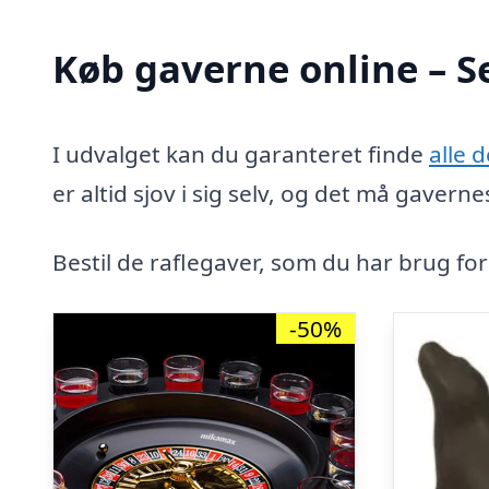
Køb gaverne online – S
I udvalget kan du garanteret finde
alle 
er altid sjov i sig selv, og det må gaver
Bestil de raflegaver, som du har brug for 
-50%