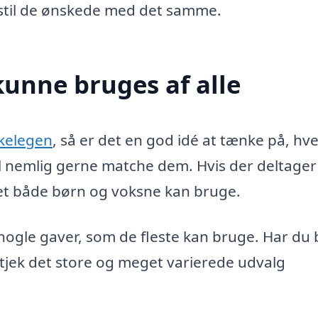
bestil de ønskede med det samme.
kunne bruges af alle
kkelegen
, så er det en god idé at tænke på, h
kal nemlig gerne matche dem. Hvis der deltage
get både børn og voksne kan bruge.
nogle gaver, som de fleste kan bruge. Har du
å tjek det store og meget varierede udvalg