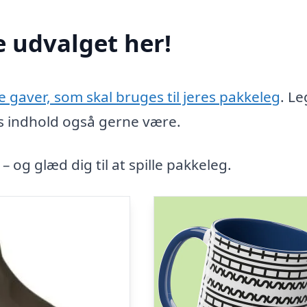
e udvalget her!
de gaver, som skal bruges til jeres pakkeleg
. L
nes indhold også gerne være.
– og glæd dig til at spille pakkeleg.