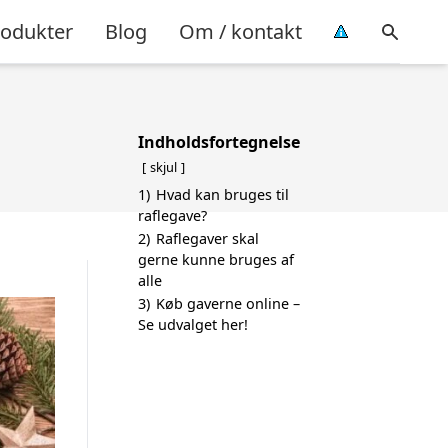
rodukter
Blog
Om / kontakt
Indholdsfortegnelse
skjul
1)
Hvad kan bruges til
raflegave?
2)
Raflegaver skal
gerne kunne bruges af
alle
3)
Køb gaverne online –
Se udvalget her!