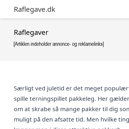
Raflegave.dk
Raflegaver
Særligt ved juletid er det meget populær
spille terningspillet pakkeleg. Her gælde
om at skrabe så mange pakker til dig so
muligt på den afsatte tid. Men hvilke tin