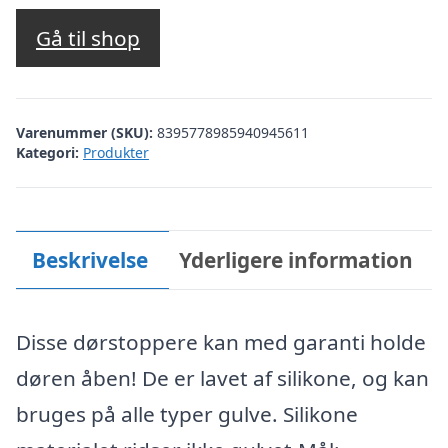
Gå til shop
Varenummer (SKU):
8395778985940945611
Kategori:
Produkter
Beskrivelse
Yderligere information
Disse dørstoppere kan med garanti holde
døren åben! De er lavet af silikone, og kan
bruges på alle typer gulve. Silikone