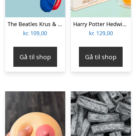
The Beatles Krus & Strømper Gavesæt
Harry Potter Hedwig 3D Krus
kr.
109,00
kr.
129,00
Gå til shop
Gå til shop