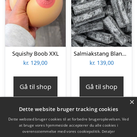
Squishy Boob XXL
Salmiakstang Bland-selv slik i kasser 1,1 kg
kr.
129,00
kr.
139,00
Gå til shop
Gå til shop
×
Dette website bruger tracking cookies
Dette websted bruger cookies til at forbedre brugeroplevelsen. Ved
at bruge vores hjemmeside accepterer du alle cookies i
Varekategorier
overensstemmelse med vores cookiepolitik.
Detaljer