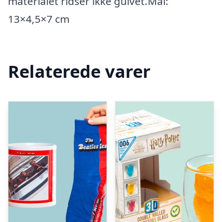
materialet ridser ikke gulvet.Mål:
13×4,5×7 cm
Relaterede varer