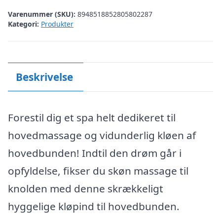
Varenummer (SKU):
8948518852805802287
Kategori:
Produkter
Beskrivelse
Forestil dig et spa helt dedikeret til
hovedmassage og vidunderlig kløen af
hovedbunden! Indtil den drøm går i
opfyldelse, fikser du skøn massage til
knolden med denne skrækkeligt
hyggelige kløpind til hovedbunden.