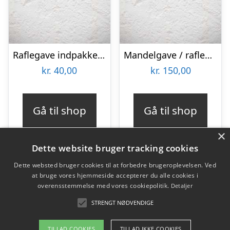
Raflegave indpakket – Kr. 40,-
Mandelgave / raflegave indpakket 150 kr.
kr.
40,00
kr.
150,00
Gå til shop
Gå til shop
×
Dette website bruger tracking cookies
Dette websted bruger cookies til at forbedre brugeroplevelsen. Ved
at bruge vores hjemmeside accepterer du alle cookies i
Varekategorier
overensstemmelse med vores cookiepolitik.
Detaljer
Produkter
STRENGT NØDVENDIGE
TILLAD COOKIES
TILLAD IKKE COOKIES