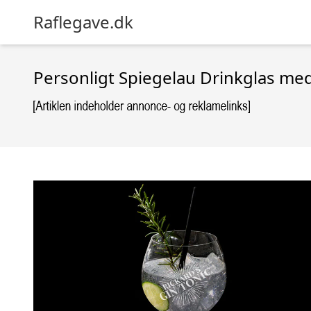
Raflegave.dk
Personligt Spiegelau Drinkglas med