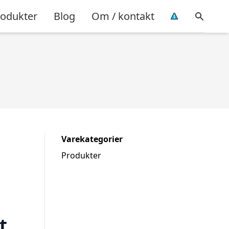
rodukter
Blog
Om / kontakt
Varekategorier
Produkter
t