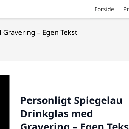
Forside
P
 Gravering – Egen Tekst
Personligt Spiegelau
Drinkglas med
Gravering – Egen Teks