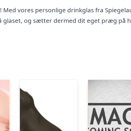
k! Med vores personlige drinkglas fra Spiegela
å glaset, og sætter dermed dit eget præg på 