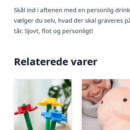
Skål ind i aftenen med en personlig drin
vælger du selv, hvad der skal graveres p
tår. Sjovt, flot og personligt!
Relaterede varer