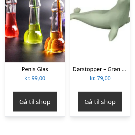
Penis Glas
Dørstopper – Grøn sæl
kr.
99,00
kr.
79,00
Gå til shop
Gå til shop