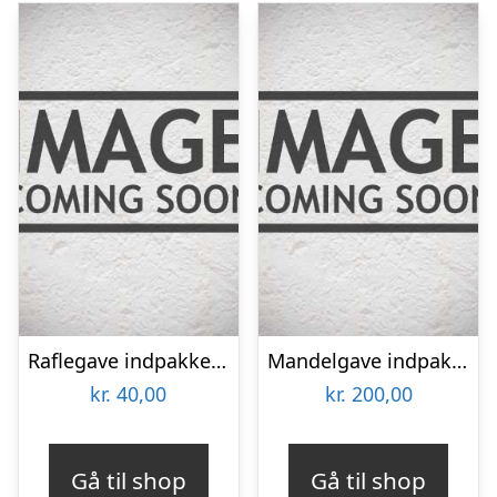
Raflegave indpakket – Kr. 40,-
Mandelgave indpakket 200 kr.
kr.
40,00
kr.
200,00
Gå til shop
Gå til shop