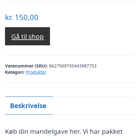
kr.
150,00
Gå til shop
Varenummer (SKU):
8627569735443987753
Kategori:
Produkter
Beskrivelse
Køb din mandelgave her. Vi har pakket