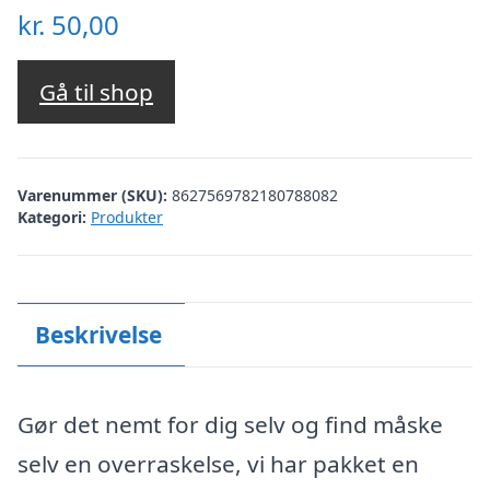
kr.
50,00
Gå til shop
Varenummer (SKU):
8627569782180788082
Kategori:
Produkter
Beskrivelse
Gør det nemt for dig selv og find måske
selv en overraskelse, vi har pakket en