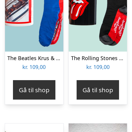
The Beatles Krus & Strømper Gavesæt
The Rolling Stones Krus & Strømper Gavesæt
kr.
109,00
kr.
109,00
Gå til shop
Gå til shop