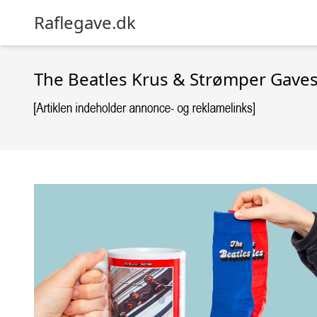
Raflegave.dk
The Beatles Krus & Strømper Gave