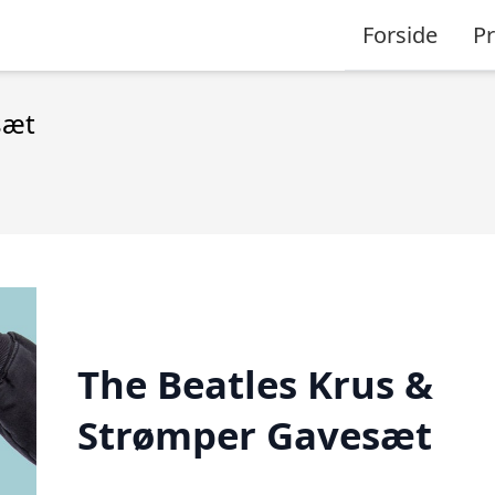
Forside
P
sæt
The Beatles Krus &
Strømper Gavesæt