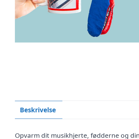
Beskrivelse
Opvarm dit musikhjerte, fødderne og di